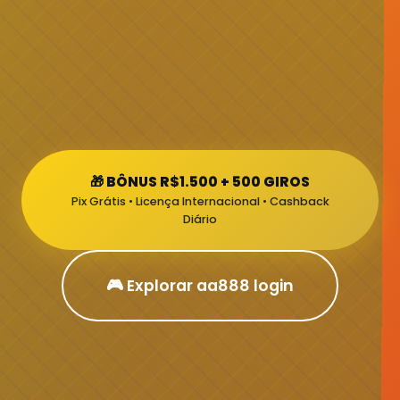
🎁 BÔNUS R$1.500 + 500 GIROS
Pix Grátis • Licença Internacional • Cashback
Diário
🎮 Explorar aa888 login