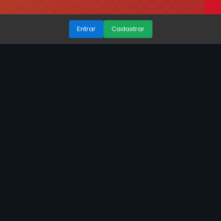
Entrar
Cadastrar
aa888 login | BlackBooze:
Uma Jornada de Estratégia
e Aventuras Noturnas
Descubra o mundo intrigante de