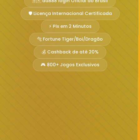
🇧🇷 aa888 login Oficial do Brasil
🛡️ Licença Internacional Certificada
⚡ Pix em 2 Minutos
🐅 Fortune Tiger/Boi/Dragão
💰 Cashback de até 20%
🎮 800+ Jogos Exclusivos