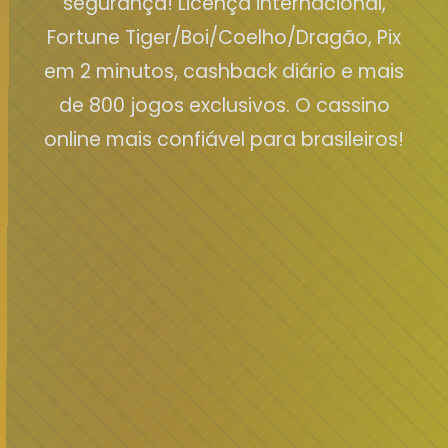
segurança! Licença internacional,
Fortune Tiger/Boi/Coelho/Dragão, Pix
em 2 minutos, cashback diário e mais
de 800 jogos exclusivos. O cassino
online mais confiável para brasileiros!