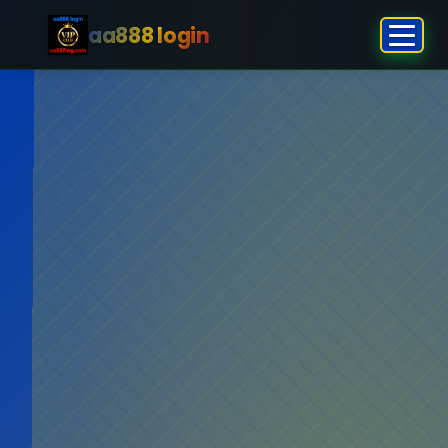
aa888 login