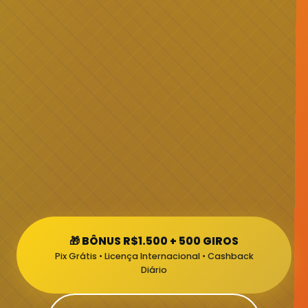
🎁 BÔNUS R$1.500 + 500 GIROS
Pix Grátis • Licença Internacional • Cashback
Diário