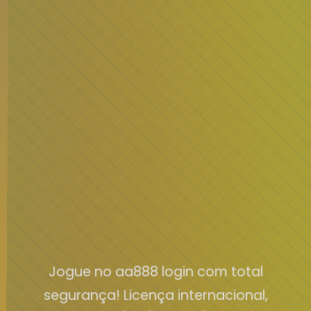
Jogue no aa888 login com total
segurança! Licença internacional,