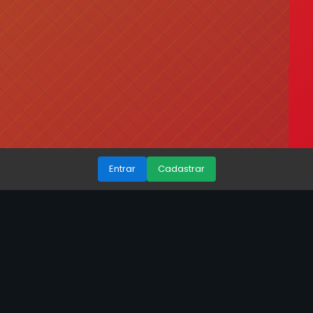
Entrar
Cadastrar