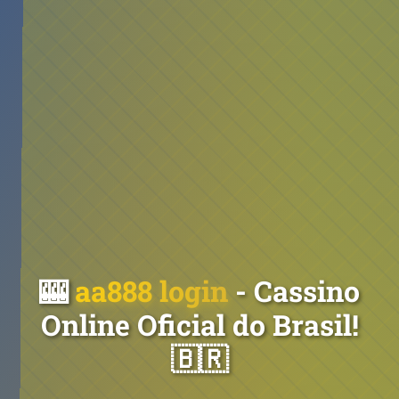
🎰
aa888 login
- Cassino
Online Oficial do Brasil!
🇧🇷