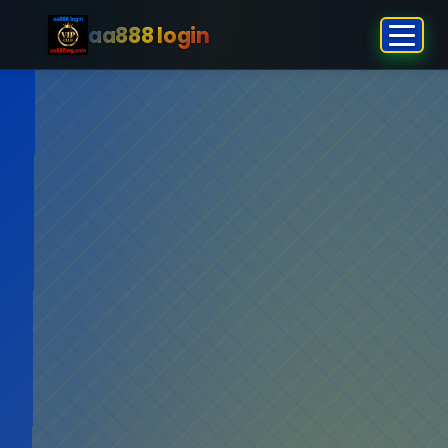
aa888 login