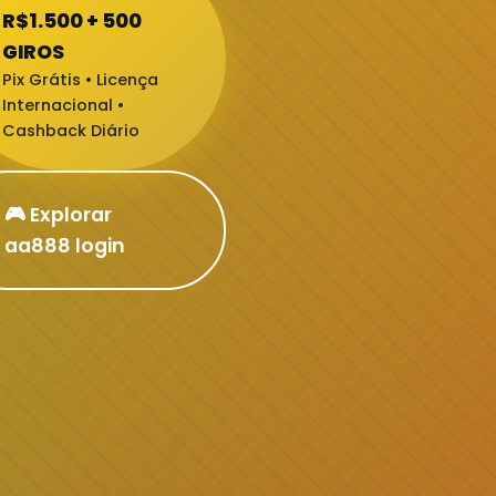
R$1.500 + 500
GIROS
Pix Grátis • Licença
Internacional •
Cashback Diário
🎮 Explorar
aa888 login