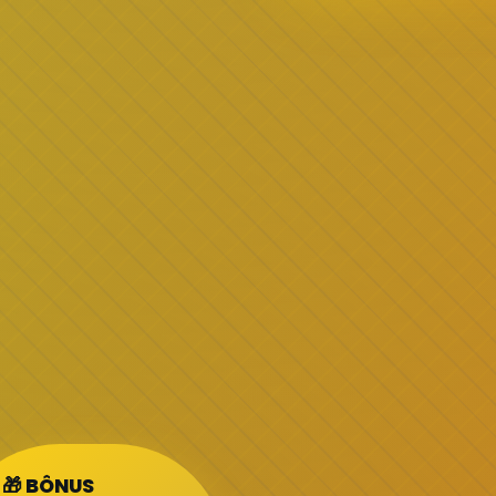
🎁 BÔNUS