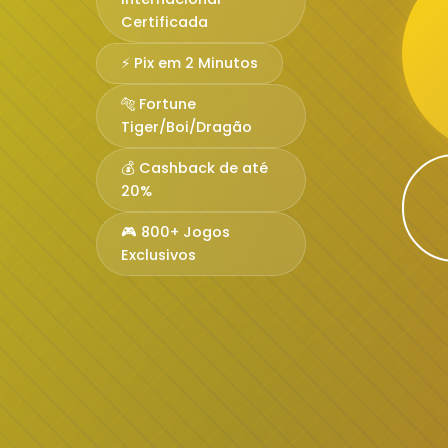
Certificada
⚡ Pix em 2 Minutos
🐅 Fortune
Tiger/Boi/Dragão
💰 Cashback de até
20%
🎮 800+ Jogos
Exclusivos