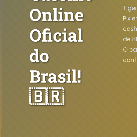
Online
Tige
Pix 
Oficial
cash
de 8
do
O ca
confi
Brasil!
🇧🇷