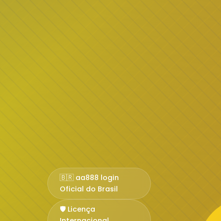
🇧🇷 aa888 login
Oficial do Brasil
🛡️ Licença
Internacional