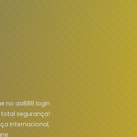
e no aa888 login
total segurança!
nça internacional,
une