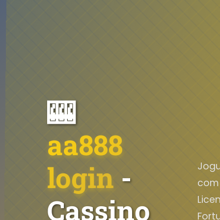
🎰
aa888
login
-
Jogu
com 
Cassino
Lice
Fort