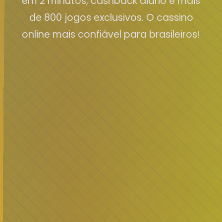
em 2 minutos, cashback diário e mais
de 800 jogos exclusivos. O cassino
online mais confiável para brasileiros!