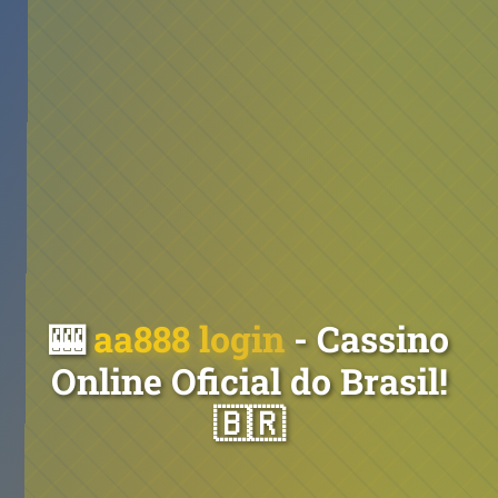
🎰
aa888 login
- Cassino
Online Oficial do Brasil!
🇧🇷