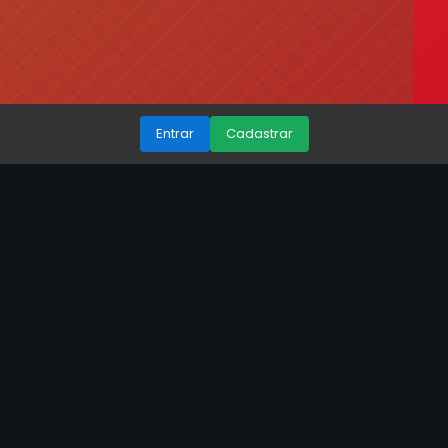
Entrar
Cadastrar
aa888 login | HotMuchacho:
Descubra o Universo