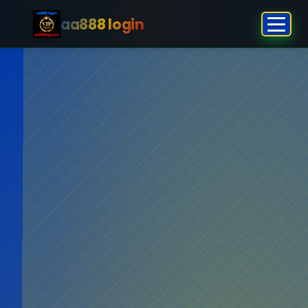
aa888 login