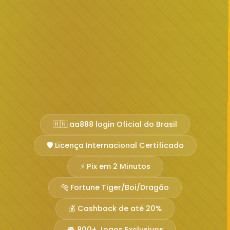
🇧🇷 aa888 login Oficial do Brasil
🛡️ Licença Internacional Certificada
⚡ Pix em 2 Minutos
🐅 Fortune Tiger/Boi/Dragão
💰 Cashback de até 20%
🎮 800+ Jogos Exclusivos