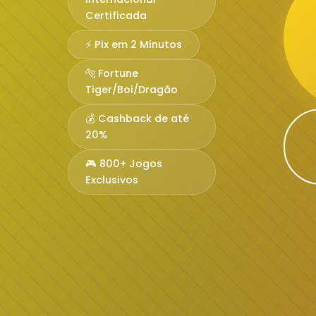
Certificada
⚡ Pix em 2 Minutos
🐅 Fortune
Tiger/Boi/Dragão
💰 Cashback de até
20%
🎮 800+ Jogos
Exclusivos