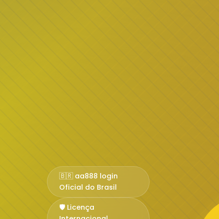
🇧🇷 aa888 login
Oficial do Brasil
🛡️ Licença
Internacional