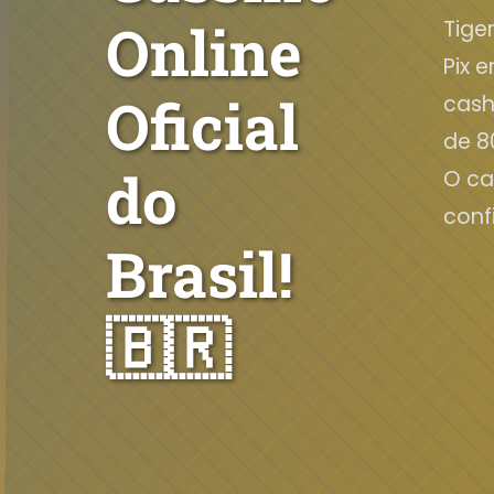
Online
Tige
Pix 
Oficial
cash
de 8
do
O ca
confi
Brasil!
🇧🇷