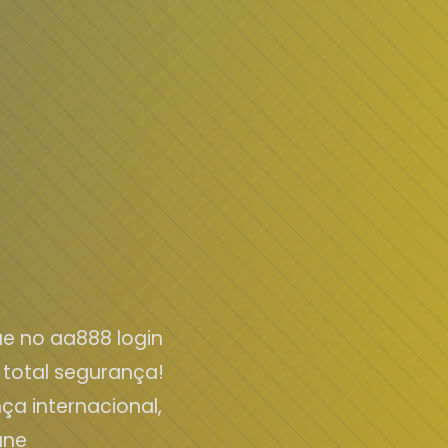
e no aa888 login
total segurança!
nça internacional,
une