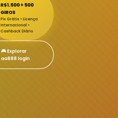
R$1.500 + 500
GIROS
Pix Grátis • Licença
Internacional •
Cashback Diário
🎮 Explorar
aa888 login