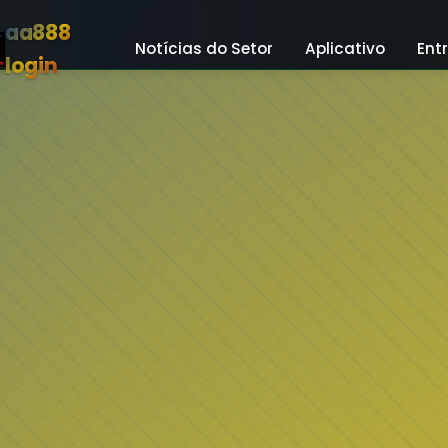
aa888
Notícias do Setor
Aplicativo
Ent
login