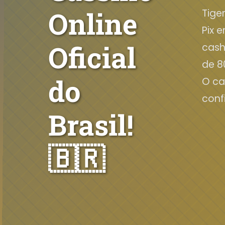
Online
Tige
Pix 
Oficial
cash
de 8
do
O ca
confi
Brasil!
🇧🇷