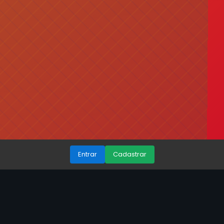
Entrar
Cadastrar