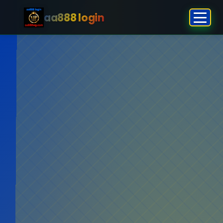
aa888 login